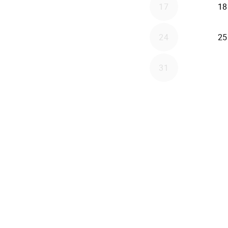
17
18
24
25
31