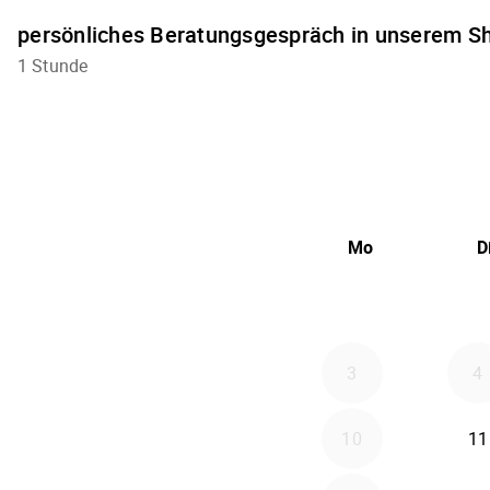
persönliches Beratungsgespräch in unserem 
1 Stunde
Mo
D
3
4
10
11