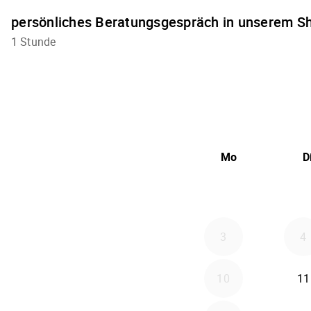
persönliches Beratungsgespräch in unserem 
1 Stunde
Mo
D
3
4
10
11