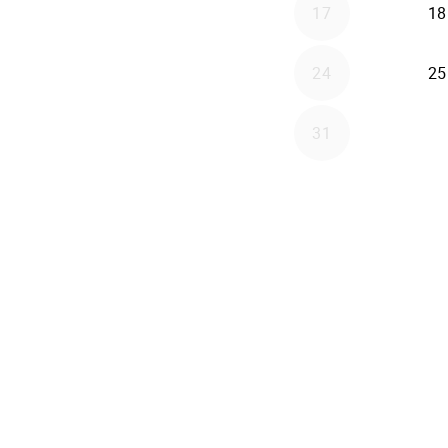
17
18
24
25
31