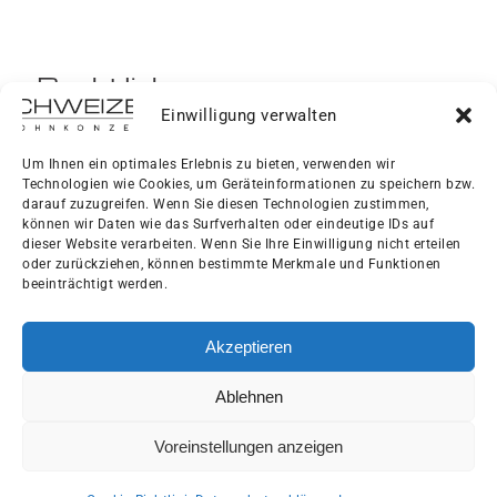
Rechtliches
Einwilligung verwalten
Impressum
Um Ihnen ein optimales Erlebnis zu bieten, verwenden wir
Technologien wie Cookies, um Geräteinformationen zu speichern bzw.
Datenschutzerklärung
darauf zuzugreifen. Wenn Sie diesen Technologien zustimmen,
können wir Daten wie das Surfverhalten oder eindeutige IDs auf
dieser Website verarbeiten. Wenn Sie Ihre Einwilligung nicht erteilen
AGB
oder zurückziehen, können bestimmte Merkmale und Funktionen
beeinträchtigt werden.
Cookie-Richtlinie
Akzeptieren
Ablehnen
Voreinstellungen anzeigen
© 2024 - 2026 | Schweizer Wohnkonzept eGbR