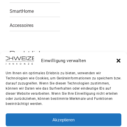
SmartHome
Accessoires
Rechtliches
Einwilligung verwalten
Impressum
Um Ihnen ein optimales Erlebnis zu bieten, verwenden wir
Technologien wie Cookies, um Geräteinformationen zu speichern bzw.
Datenschutzerklärung
darauf zuzugreifen. Wenn Sie diesen Technologien zustimmen,
können wir Daten wie das Surfverhalten oder eindeutige IDs auf
dieser Website verarbeiten. Wenn Sie Ihre Einwilligung nicht erteilen
AGB
oder zurückziehen, können bestimmte Merkmale und Funktionen
beeinträchtigt werden.
Cookie-Richtlinie
Akzeptieren