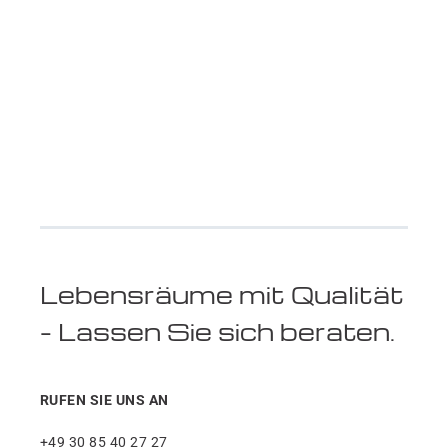
Größen
sind
möglich?
Lebensräume mit Qualität
– Lassen Sie sich beraten.
RUFEN SIE UNS AN
+49 30 85 40 27 27