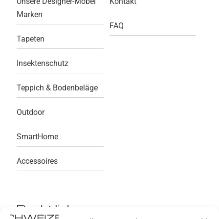
Unsere Designer-Möbel
Kontakt
Marken
FAQ
Tapeten
Insektenschutz
Teppich & Bodenbeläge
Outdoor
SmartHome
Accessoires
Rechtliches