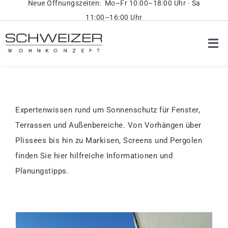
Neue Öffnungszeiten: Mo–Fr 10:00–18:00 Uhr · Sa
Skip
11:00–16:00 Uhr
to
content
Tog
Nav
Pr
Ob
Expertenwissen rund um Sonnenschutz für Fenster,
Terrassen und Außenbereiche. Von Vorhängen über
On
Plissees bis hin zu Markisen, Screens und Pergolen
finden Sie hier hilfreiche Informationen und
Üb
Planungstipps.
Ko