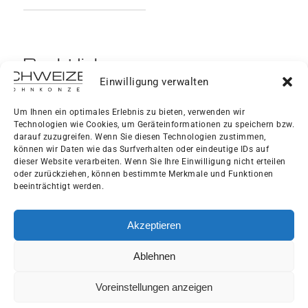
Rechtliches
Einwilligung verwalten
Impressum
Um Ihnen ein optimales Erlebnis zu bieten, verwenden wir
Technologien wie Cookies, um Geräteinformationen zu speichern bzw.
Datenschutzerklärung
darauf zuzugreifen. Wenn Sie diesen Technologien zustimmen,
können wir Daten wie das Surfverhalten oder eindeutige IDs auf
dieser Website verarbeiten. Wenn Sie Ihre Einwilligung nicht erteilen
AGB
oder zurückziehen, können bestimmte Merkmale und Funktionen
beeinträchtigt werden.
Cookie-Richtlinie
Akzeptieren
Ablehnen
Voreinstellungen anzeigen
© 2024 - 2026 | Schweizer Wohnkonzept eGbR